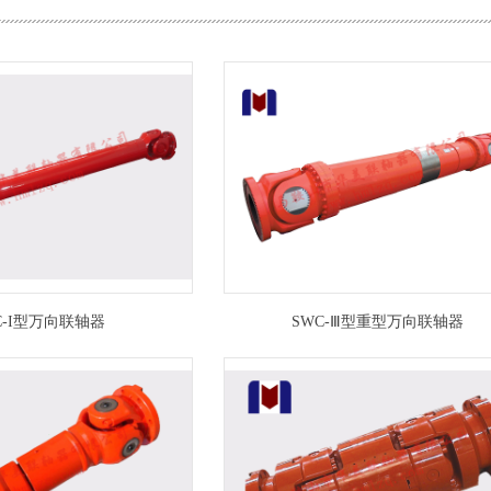
C-I型万向联轴器
SWC-Ⅲ型重型万向联轴器