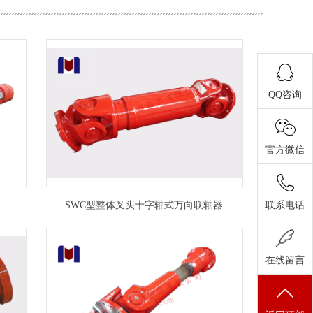
QQ咨询
官方微信
联系电话
SWC型整体叉头十字轴式万向联轴器
在线留言