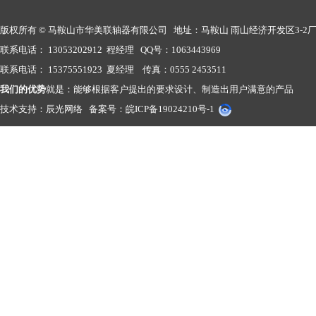
版权所有 © 马鞍山市华美联轴器有限公司 地址：马鞍山 雨山经济开发区3-2
联系电话： 13053202912 程经理 QQ号：1063443969
联系电话： 15375551923 夏经理 传真：0555 2453511
我们的优势
就是：能够根据客户提出的要求设计、制造出用户满意的产品
技术支持：
辰光网络
备案号：
皖ICP备19024210号-1