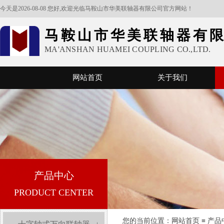
今天是2026-08-08 您好,欢迎光临马鞍山市华美联轴器有限公司官方网站！
马鞍山市华美联轴器有
MA'ANSHAN HUAMEI COUPLING CO.,LTD.
网站首页
关于我们
产品中心
PRODUCT CENTER
您的当前位置：​​​​
网站首页
≡
产品