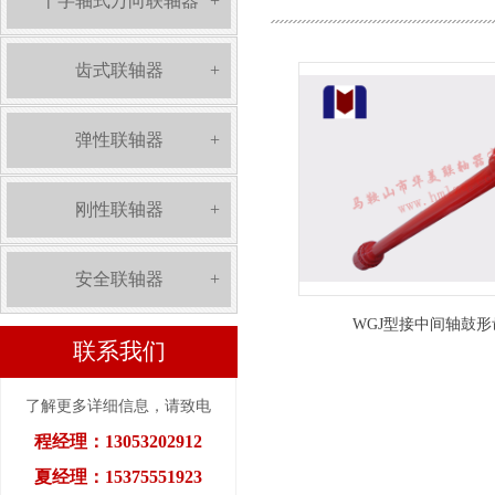
十字轴式万向联轴器
+
齿式联轴器
+
弹性联轴器
+
刚性联轴器
+
安全联轴器
+
WGJ型接中间轴鼓
联系我们
了解更多详细信息，请致电
程经理：13053202912
夏经理：15375551923