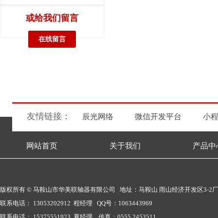
或给我们留言
在线留言
友情链接：
辰光网络
微信开发平台
小
网站首页
关于我们
产品中
版权所有 © 马鞍山市华美联轴器有限公司 地址：马鞍山 雨山经济开发区3-2
联系电话： 13053202912 程经理 QQ号：1063443969
联系电话： 15375551923 夏经理 传真：0555 2453511