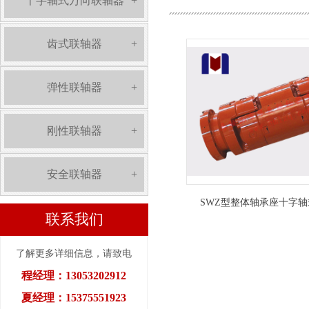
十字轴式万向联轴器
+
齿式联轴器
+
弹性联轴器
+
刚性联轴器
+
安全联轴器
+
SWZ型整体轴承座十字
联系我们
了解更多详细信息，请致电
程经理：13053202912
夏经理：15375551923