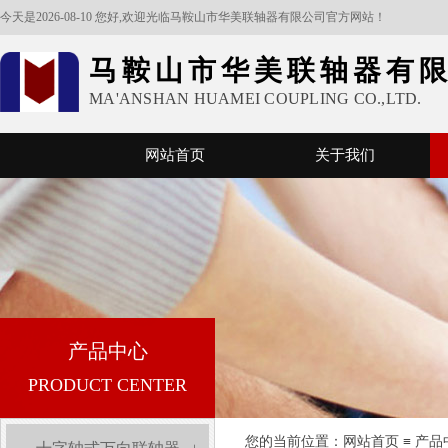
今天是2026-08-10 您好,欢迎光临马鞍山市华美联轴器有限公司官方网站！
马鞍山市华美联轴器有
MA'ANSHAN HUAMEI COUPLING CO.,LTD.
网站首页
关于我们
产品中心
PRODUCT CENTER
您的当前位置：​​​​
网站首页
≡
产品