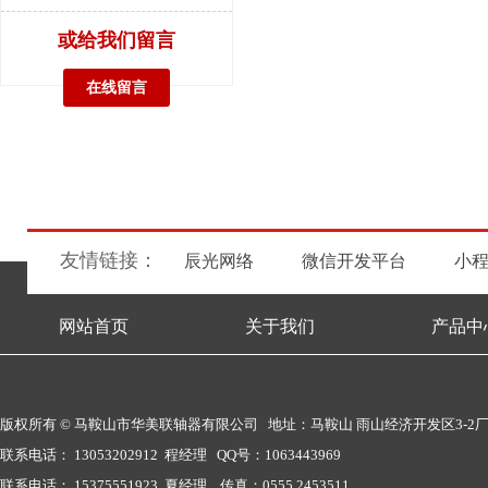
或给我们留言
在线留言
友情链接：
辰光网络
微信开发平台
小
网站首页
关于我们
产品中
版权所有 © 马鞍山市华美联轴器有限公司 地址：马鞍山 雨山经济开发区3-2
联系电话： 13053202912 程经理 QQ号：1063443969
联系电话： 15375551923 夏经理 传真：0555 2453511