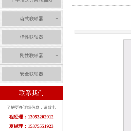
十字轴式万向联轴器
+
齿式联轴器
+
弹性联轴器
+
刚性联轴器
+
安全联轴器
+
联系我们
了解更多详细信息，请致电
程经理：13053202912
夏经理：15375551923