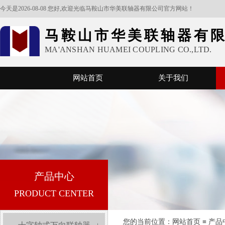
今天是2026-08-08 您好,欢迎光临马鞍山市华美联轴器有限公司官方网站！
马鞍山市华美联轴器有
MA'ANSHAN HUAMEI COUPLING CO.,LTD.
网站首页
关于我们
产品中心
PRODUCT CENTER
您的当前位置：​​​​
网站首页
≡
产品