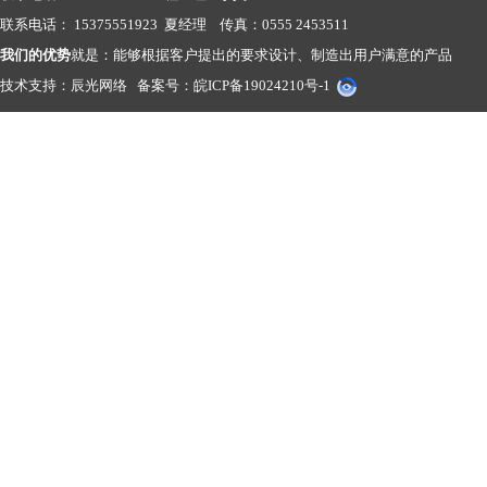
联系电话： 15375551923 夏经理 传真：0555 2453511
我们的优势
就是：能够根据客户提出的要求设计、制造出用户满意的产品
技术支持：
辰光网络
备案号：
皖ICP备19024210号-1