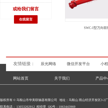
或给我们留言
在线留言
SWC-I型万向
友情链接：
辰光网络
微信开发平台
小
网站首页
关于我们
产品中
版权所有 © 马鞍山市华美联轴器有限公司 地址：马鞍山 雨山经济开发区3-2
联系电话： 13053202912 程经理 QQ号：1063443969