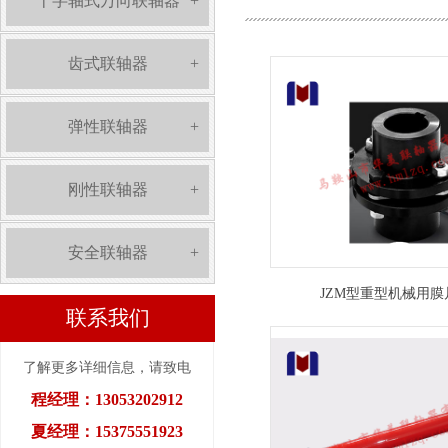
十字轴式万向联轴器
+
齿式联轴器
+
弹性联轴器
+
刚性联轴器
+
安全联轴器
+
JZM型重型机械用
联系我们
了解更多详细信息，请致电
程经理：13053202912
夏经理：15375551923