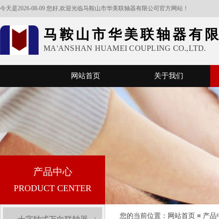
今天是2026-08-09 您好,欢迎光临马鞍山市华美联轴器有限公司官方网站！
马鞍山市华美联轴器有
MA'ANSHAN HUAMEI COUPLING CO.,LTD.
网站首页
关于我们
产品中心
PRODUCT CENTER
您的当前位置：​​​​
网站首页
≡
产品