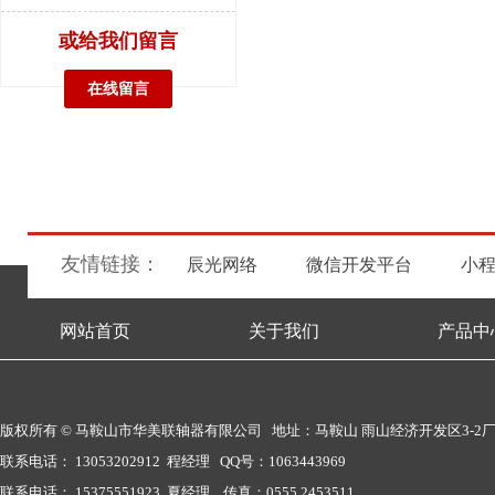
或给我们留言
在线留言
友情链接：
辰光网络
微信开发平台
小
网站首页
关于我们
产品中
版权所有 © 马鞍山市华美联轴器有限公司 地址：马鞍山 雨山经济开发区3-2
联系电话： 13053202912 程经理 QQ号：1063443969
联系电话： 15375551923 夏经理 传真：0555 2453511