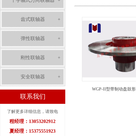
十字轴式万向联轴器
+
齿式联轴器
+
弹性联轴器
+
刚性联轴器
+
安全联轴器
+
WGP-II型带制动盘鼓
联系我们
了解更多详细信息，请致电
程经理：13053202912
夏经理：15375551923