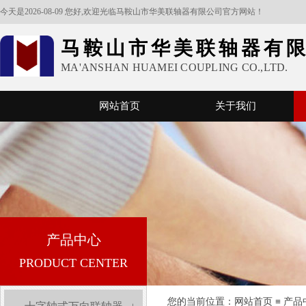
今天是2026-08-09 您好,欢迎光临马鞍山市华美联轴器有限公司官方网站！
马鞍山市华美联轴器有
MA'ANSHAN HUAMEI COUPLING CO.,LTD.
网站首页
关于我们
产品中心
PRODUCT CENTER
您的当前位置：​​​​
网站首页
≡
产品