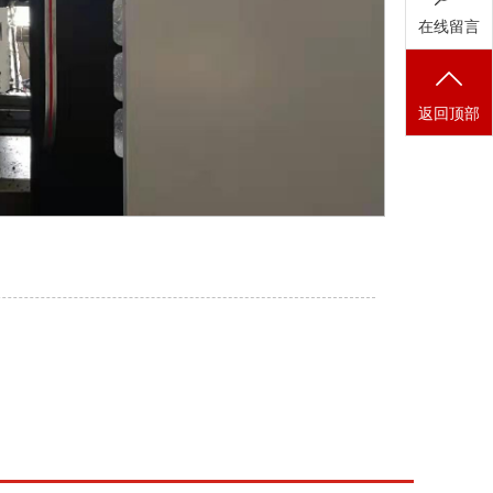
在线留言
返回顶部