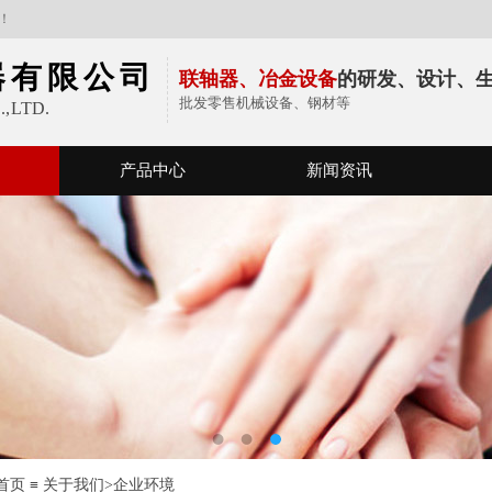
站！
器有限公司
联轴器、冶金设备
的研发、设计、
批发零售机械设备、钢材等
,LTD.
产品中心
新闻资讯
首页
≡
关于我们
>
企业环境