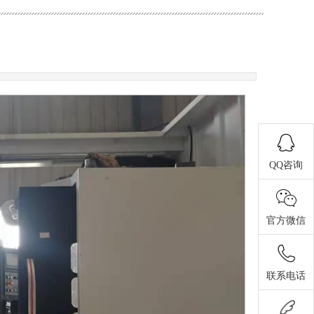
QQ咨询
官方微信
联系电话