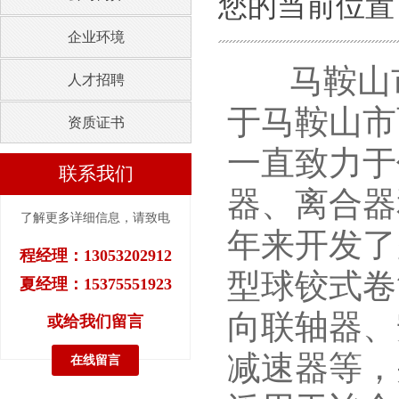
您的当前位置：​​
企业环境
马鞍山市华
人才招聘
于马鞍山市
资质证书
一直致力于
联系我们
器、离合器
了解更多详细信息，请致电
年来开发了
程经理：13053202912
型球铰式卷
夏经理：15375551923
向联轴器、
或给我们留言
减速器等，
在线留言