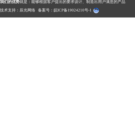
我们的优势
就是：能够根据客户提出的要求设计、制造出用户满意的产品
技术支持：
辰光网络
备案号：
皖ICP备19024210号-1