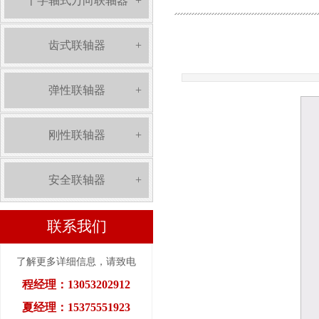
十字轴式万向联轴器
+
齿式联轴器
+
弹性联轴器
+
刚性联轴器
+
安全联轴器
+
联系我们
了解更多详细信息，请致电
程经理：13053202912
夏经理：15375551923