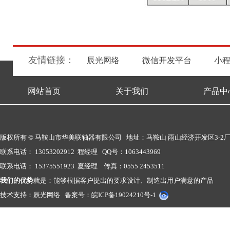
友情链接：
辰光网络
微信开发平台
小
网站首页
关于我们
产品中
版权所有 © 马鞍山市华美联轴器有限公司 地址：马鞍山 雨山经济开发区3-2
联系电话： 13053202912 程经理 QQ号：1063443969
联系电话： 15375551923 夏经理 传真：0555 2453511
我们的优势
就是：能够根据客户提出的要求设计、制造出用户满意的产品
技术支持：
辰光网络
备案号：
皖ICP备19024210号-1