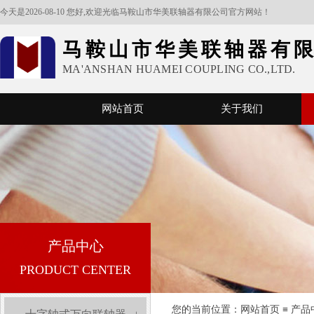
今天是2026-08-10 您好,欢迎光临马鞍山市华美联轴器有限公司官方网站！
马鞍山市华美联轴器有
MA'ANSHAN HUAMEI COUPLING CO.,LTD.
网站首页
关于我们
产品中心
PRODUCT CENTER
您的当前位置：​​​​
网站首页
≡
产品